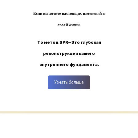
Если вы хотите настоящих изменений в
своей жизни.
То метод SPR—Это глубокая
реконструкция вашего
внутреннего фундамента.
Узнать больше