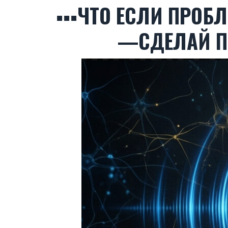
▪▪▪ЧТО ЕСЛИ ПРОБ
—СДЕЛАЙ ПР