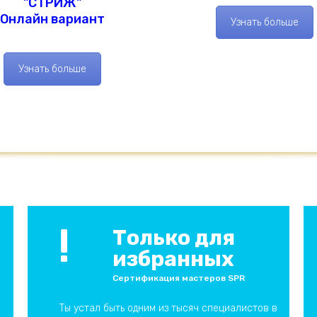
"СТРИЖ"
Онлайн вариант
Узнать больше
Узнать больше
!
Только для
избранных
Сертификация мастеров SPR
Ты устал быть одним из тысяч специалистов в