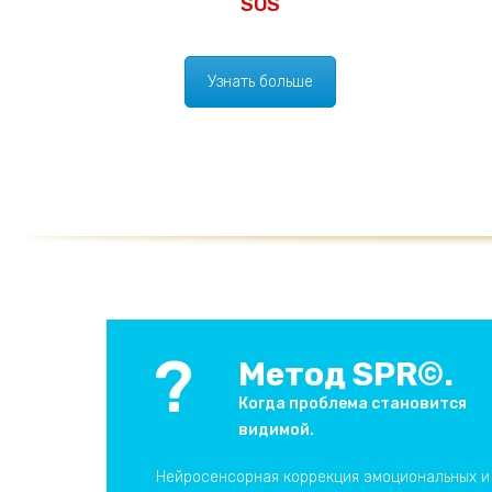
SOS
Узнать больше
?
Метод SPR©.
Когда проблема становится
видимой.
Нейросенсорная коррекция эмоциональных и