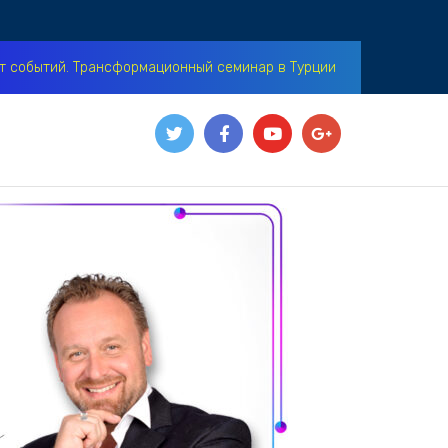
нт событий. Трансформационный семинар в Турции