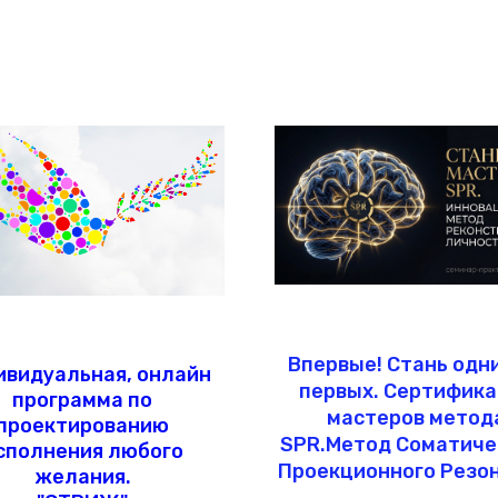
Впервые! Стань одн
ивидуальная, онлайн
первых. Сертифика
программа по
мастеров метод
проектированию
SPR.Метод Соматиче
сполнения любого
Проекционного Резон
желания.