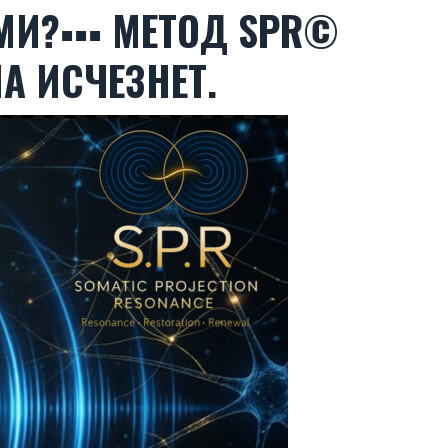
МИ?▪▪▪ МЕТОД SPR©
А ИСЧЕЗНЕТ.