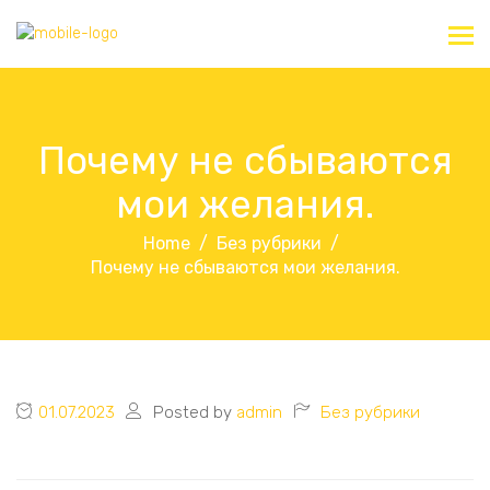
Почему не сбываются
мои желания.
Home
Без рубрики
Почему не сбываются мои желания.
01.07.2023
Posted by
admin
Без рубрики