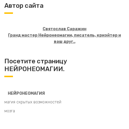
Автор сайта
Святослав Саражин
Гранд мастер Нейронеомагии, писатель, криэйтер и
ваш друг..
Посетите страницу
НЕЙРОНЕОМАГИИ.
НЕЙРОНЕОМАГИЯ
магия скрытых возможностей
мозга