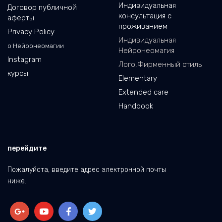
Индивидуальная
Договор публичной
консультация с
аферты
проживанием
Privacy Policy
Индивидуальная
о Нейронеомагии
Нейронеомагия
Instagram
Лого,Фирменный стиль
курсы
Elementary
Extended care
Handbook
перейдите
Пожалуйста, введите адрес электронной почты
ниже.