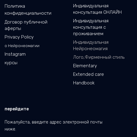
Индивидуальная
Политика
консультация ОНЛАЙН
конфиденциальности
Индивидуальная
Договор публичной
консультация с
аферты
проживанием
Privacy Policy
Индивидуальная
о Нейронеомагии
Нейронеомагия
Instagram
Лого,Фирменный стиль
курсы
Elementary
Extended care
Handbook
перейдите
Пожалуйста, введите адрес электронной почты
ниже.