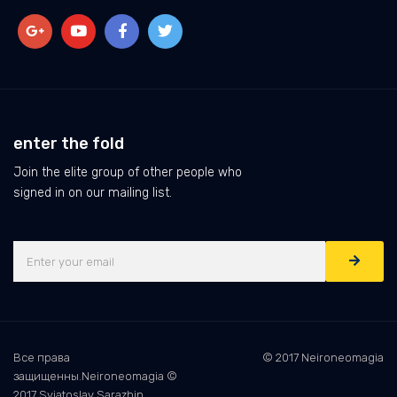
enter the fold
Join the elite group of other people who
signed in on our mailing list.
Все права
© 2017 Neironeomagia
защищенны.Neironeomagia ©
2017 Sviatoslav Sarazhin