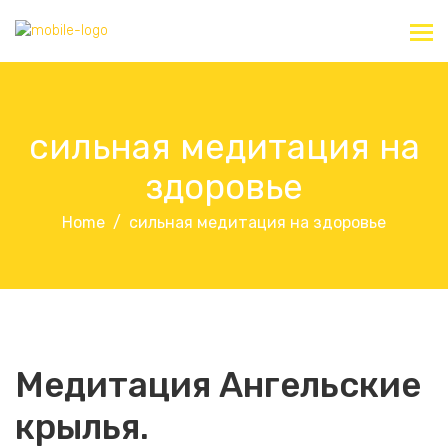
сильная медитация на
здоровье
Home
сильная медитация на здоровье
Медитация Ангельские
крылья.