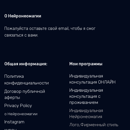
О Нейронеомагии
Пожалуйста оставьте свой email, чтобы я смог
связаться с вами.
Общая информация:
Мои программы
Индивидуальная
Политика
консультация ОНЛАЙН
конфиденциальности
Индивидуальная
Договор публичной
консультация с
аферты
проживанием
Privacy Policy
Индивидуальная
о Нейронеомагии
Нейронеомагия
Instagram
Лого,Фирменный стиль